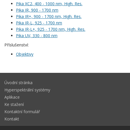
Pika XC2, 400 - 1000 nm, High. Res.
Pika IR, 900 - 1700 nm
Pika IR+, 900 - 1700 nm, High. Res.
Pika IR-L, 925 - 1700 nm
Pika IR-L+, 925 - 1700 nm, High. Res.
Pika UV, 330 - 800 nm
Příslušenství:
Objektivy
Úvodní stránka
Hyperspektrální systémy
Aplikace
Ke stažení
Kontaktní formulář
Kontakt