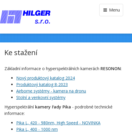
Menu
Ke stažení
Základní informace o hyperspektrálních kamerách
RESONON
:
Nový produktový katalog 2024
Produktový katalog 8-2023
Airborne systémy - kamera na dronu
Stolní a venkovní systémy
Hyperspektrální
kamery řady Pika
- podrobné technické
informace:
Pika L, 420 - 980nm, High Speed - NOVINKA
Pika L, 400 - 1000 nm